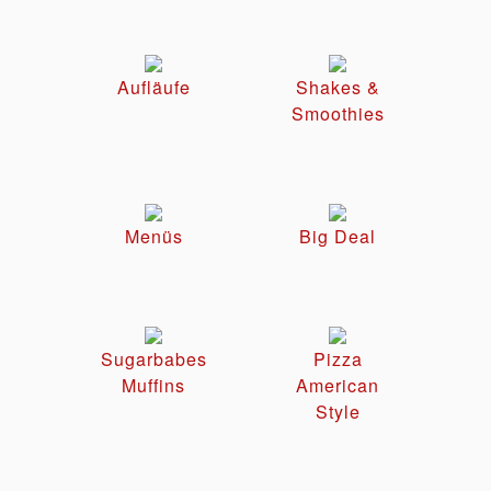
Aufläufe
Shakes &
Smoothies
Menüs
Big Deal
Sugarbabes
Pizza
Muffins
American
Style