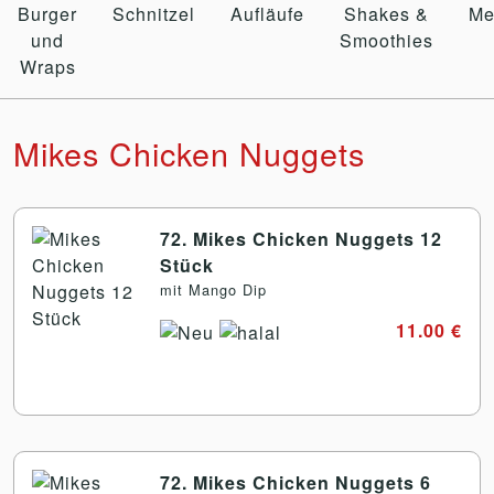
Burger
Schnitzel
Aufläufe
Shakes &
Me
und
Smoothies
Wraps
Mikes Chicken Nuggets
72. Mikes Chicken Nuggets 12
Stück
mit Mango Dip
11.00 €
72. Mikes Chicken Nuggets 6