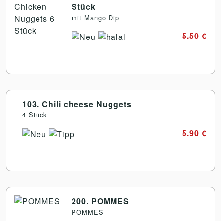
Stück
mit Mango Dip
5.50 €
103. Chili cheese Nuggets
4 Stück
5.90 €
200. POMMES
POMMES