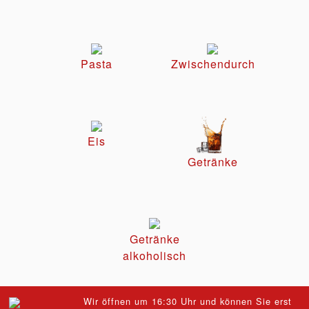
Pasta
Zwischendurch
Eis
Getränke
Getränke
alkoholisch
Wir öffnen um 16:30 Uhr und können Sie erst