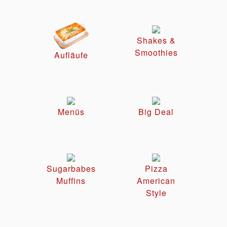
Shakes &
Smoothies
Aufläufe
Menüs
Big Deal
Sugarbabes
Pizza
Muffins
American
Style